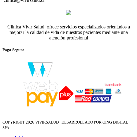
clinica@vivirsalud.cl
Clinica Vivir Salud, ofrece servicios especializados orientados a
mejorar la calidad de vida de nuestros pacientes mediante una
atención profesional
Pago Seguro
COPYRIGHT 2026
VIVIRSALUD | DESARROLLADO POR OING DIGITAL
SPA