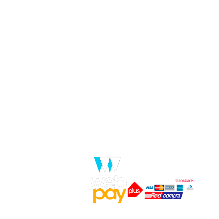
Pago Seguro
alidad de vida